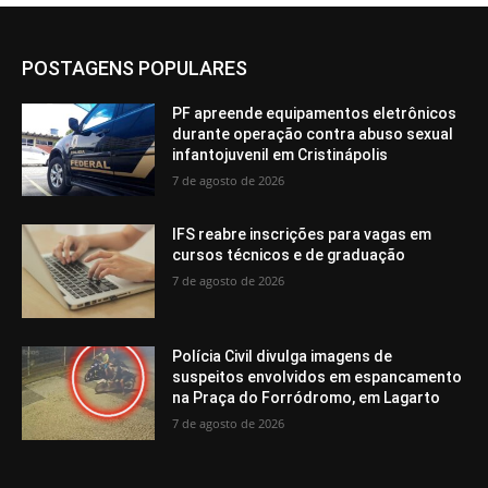
POSTAGENS POPULARES
PF apreende equipamentos eletrônicos
durante operação contra abuso sexual
infantojuvenil em Cristinápolis
7 de agosto de 2026
IFS reabre inscrições para vagas em
cursos técnicos e de graduação
7 de agosto de 2026
Polícia Civil divulga imagens de
suspeitos envolvidos em espancamento
na Praça do Forródromo, em Lagarto
7 de agosto de 2026