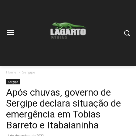
Home
Sergipe
Sergipe
Após chuvas, governo de
Sergipe declara situação de
emergência em Tobias
Barreto e Itabaianinha
1 de dezembro de 2022