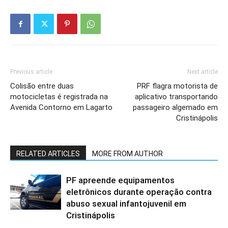
Previous article
Next article
Colisão entre duas
PRF flagra motorista de
motocicletas é registrada na
aplicativo transportando
Avenida Contorno em Lagarto
passageiro algemado em
Cristinápolis
RELATED ARTICLES
MORE FROM AUTHOR
PF apreende equipamentos
eletrônicos durante operação contra
abuso sexual infantojuvenil em
Cristinápolis