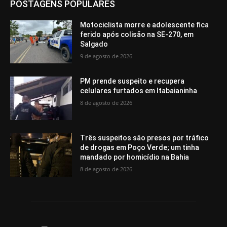
POSTAGENS POPULARES
Motociclista morre e adolescente fica
ferido após colisão na SE-270, em
Salgado
9 de agosto de 2026
PM prende suspeito e recupera
celulares furtados em Itabaianinha
8 de agosto de 2026
Três suspeitos são presos por tráfico
de drogas em Poço Verde; um tinha
mandado por homicídio na Bahia
8 de agosto de 2026