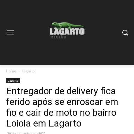
Home
Lagarto
Lagarto
Entregador de delivery fica
ferido após se enroscar em
fio e cair de moto no bairro
Loiola em Lagarto
30 de novembro de 2022