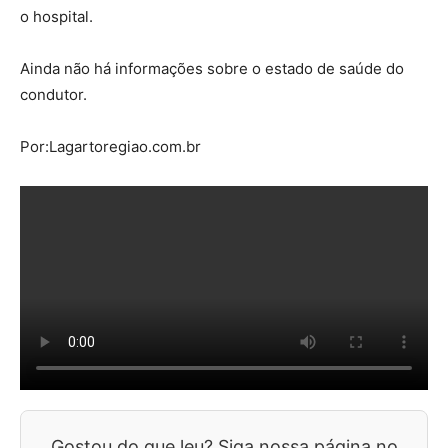
o hospital.
Ainda não há informações sobre o estado de saúde do
condutor.
Por:Lagartoregiao.com.br
Gostou do que leu? Siga nossa página no