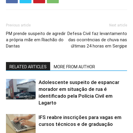
Previous article
Next article
PM prende suspeito de agredir
Defesa Civil faz levantamento
a própria mãe em Riachão do
das ocorrências de chuva nas
Dantas
últimas 24 horas em Sergipe
RELATED ARTICLES
MORE FROM AUTHOR
Adolescente suspeito de espancar
morador em situação de rua é
identificado pela Polícia Civil em
Lagarto
IFS reabre inscrições para vagas em
cursos técnicos e de graduação