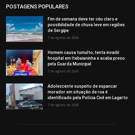
POSTAGENS POPULARES
Fim de semana deve ter céu claro e
possibilidade de chuva leve em regiões
de Sergipe
7 de agosto de 2026
Homem causa tumulto, tenta invadir
hospital em Itabaianinha e acaba preso
pela Guarda Municipal
7 de agosto de 2026
Adolescente suspeito de espancar
morador em situação de rua é
identificado pela Polícia Civil em Lagarto
7 de agosto de 2026