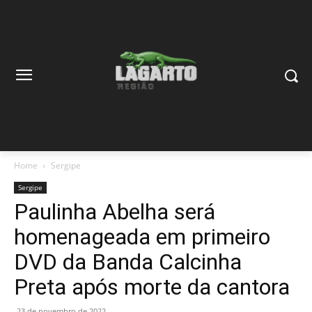
Home
Sergipe
Sergipe
Paulinha Abelha será
homenageada em primeiro
DVD da Banda Calcinha
Preta após morte da cantora
23 de novembro de 2022