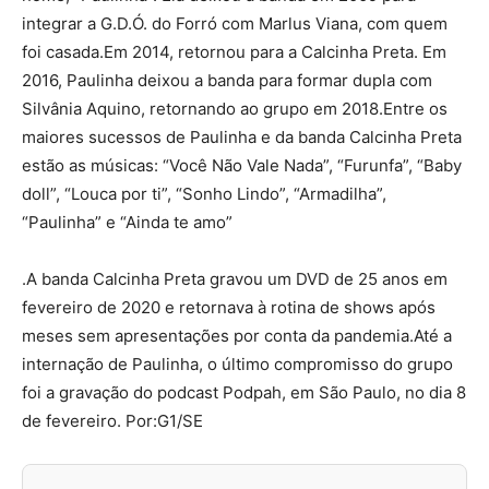
integrar a G.D.Ó. do Forró com Marlus Viana, com quem
foi casada.Em 2014, retornou para a Calcinha Preta. Em
2016, Paulinha deixou a banda para formar dupla com
Silvânia Aquino, retornando ao grupo em 2018.Entre os
maiores sucessos de Paulinha e da banda Calcinha Preta
estão as músicas: “Você Não Vale Nada”, “Furunfa”, “Baby
doll”, “Louca por ti”, “Sonho Lindo”, “Armadilha”,
“Paulinha” e “Ainda te amo”
.A banda Calcinha Preta gravou um DVD de 25 anos em
fevereiro de 2020 e retornava à rotina de shows após
meses sem apresentações por conta da pandemia.Até a
internação de Paulinha, o último compromisso do grupo
foi a gravação do podcast Podpah, em São Paulo, no dia 8
de fevereiro. Por:G1/SE