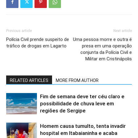
Previous article
Next article
Polícia Civil prende suspeito de
Uma pessoa morre e outra é
tráfico de drogas em Lagarto
presa em uma operação
conjunta da Polícia Civil e
Militar em Cristinápolis
RELATED ARTICLES
MORE FROM AUTHOR
Fim de semana deve ter céu claro e
possibilidade de chuva leve em
regiões de Sergipe
Homem causa tumulto, tenta invadir
hospital em Itabaianinha e acaba