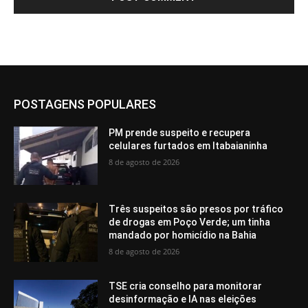
POSTAGENS POPULARES
PM prende suspeito e recupera
celulares furtados em Itabaianinha
8 de agosto de 2026
Três suspeitos são presos por tráfico
de drogas em Poço Verde; um tinha
mandado por homicídio na Bahia
8 de agosto de 2026
TSE cria conselho para monitorar
desinformação e IA nas eleições