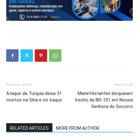
Previous article
Next article
Ataque da Turquia deixa 31
Maninfestantes bloqueiam
mortos na Síria e no Iraque
trecho da BR-101 em Nossa
Senhora do Socorro
RELATED ARTICLES
MORE FROM AUTHOR