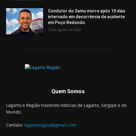
Condutor do Samu morre após 10 dias
internado em decorrência de acidente
em Poço Redondo
10 de agosto de 2026
Quem Somos
Lagarto e Região trazendo notícias de Lagarto, Sergipe e do
Mundo.
Contato:
lagartoregiao@gmail.com