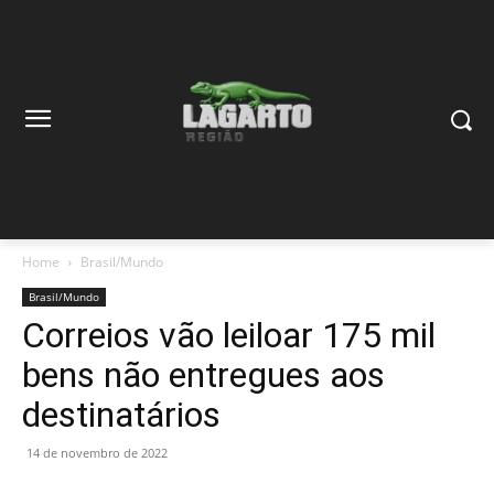
Home
Brasil/Mundo
Brasil/Mundo
Correios vão leiloar 175 mil
bens não entregues aos
destinatários
14 de novembro de 2022