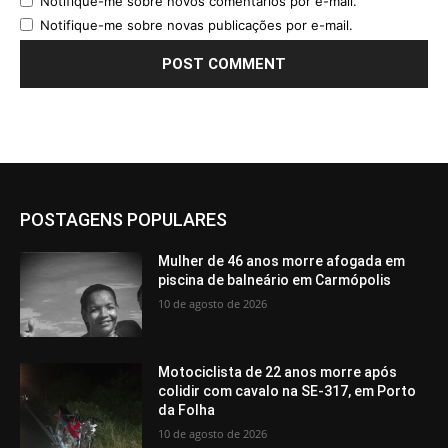
Notifique-me sobre novos comentários por e-mail.
Notifique-me sobre novas publicações por e-mail.
POSTAGENS POPULARES
Mulher de 46 anos morre afogada em
piscina de balneário em Carmópolis
10 de agosto de 2026
Motociclista de 22 anos morre após
colidir com cavalo na SE-317, em Porto
da Folha
10 de agosto de 2026