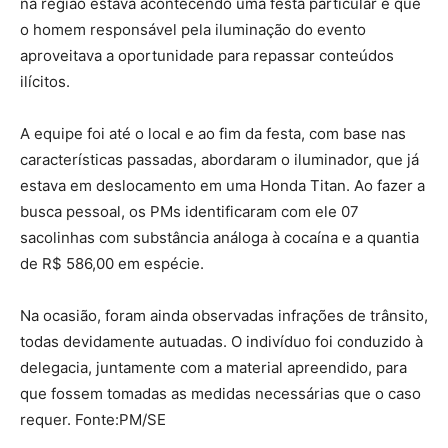
na região estava acontecendo uma festa particular e que
o homem responsável pela iluminação do evento
aproveitava a oportunidade para repassar conteúdos
ilícitos.
A equipe foi até o local e ao fim da festa, com base nas
características passadas, abordaram o iluminador, que já
estava em deslocamento em uma Honda Titan. Ao fazer a
busca pessoal, os PMs identificaram com ele 07
sacolinhas com substância análoga à cocaína e a quantia
de R$ 586,00 em espécie.
Na ocasião, foram ainda observadas infrações de trânsito,
todas devidamente autuadas. O indivíduo foi conduzido à
delegacia, juntamente com a material apreendido, para
que fossem tomadas as medidas necessárias que o caso
requer. Fonte:PM/SE