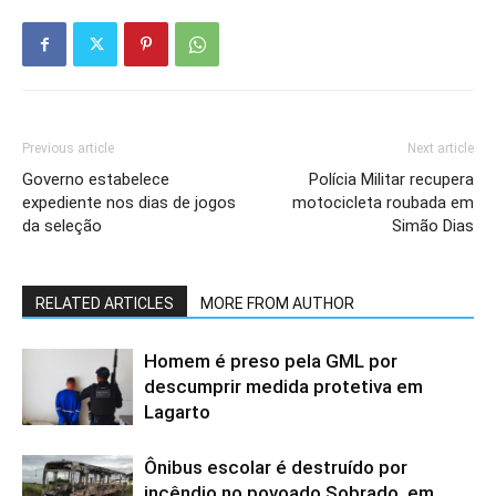
Previous article
Next article
Governo estabelece
Polícia Militar recupera
expediente nos dias de jogos
motocicleta roubada em
da seleção
Simão Dias
RELATED ARTICLES
MORE FROM AUTHOR
Homem é preso pela GML por
descumprir medida protetiva em
Lagarto
Ônibus escolar é destruído por
incêndio no povoado Sobrado, em