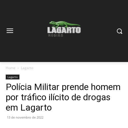
Home
Lagarto
Lagarto
Polícia Militar prende homem
por tráfico ilícito de drogas
em Lagarto
13 de novembro de 2022