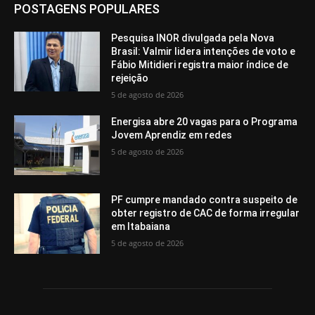
POSTAGENS POPULARES
Pesquisa INOR divulgada pela Nova
Brasil: Valmir lidera intenções de voto e
Fábio Mitidieri registra maior índice de
rejeição
5 de agosto de 2026
Energisa abre 20 vagas para o Programa
Jovem Aprendiz em redes
5 de agosto de 2026
PF cumpre mandado contra suspeito de
obter registro de CAC de forma irregular
em Itabaiana
5 de agosto de 2026