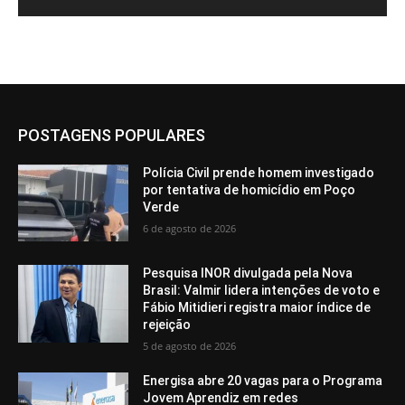
POSTAGENS POPULARES
Polícia Civil prende homem investigado
por tentativa de homicídio em Poço
Verde
6 de agosto de 2026
Pesquisa INOR divulgada pela Nova
Brasil: Valmir lidera intenções de voto e
Fábio Mitidieri registra maior índice de
rejeição
5 de agosto de 2026
Energisa abre 20 vagas para o Programa
Jovem Aprendiz em redes