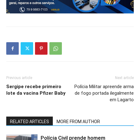
Previous article
Next article
Sergipe recebe primeiro
Polícia Militar apreende arma
lote da vacina Pfizer Baby
de fogo portada ilegalmente
em Lagarto
RELATED ARTICLES
MORE FROM AUTHOR
Polícia Civil prende homem