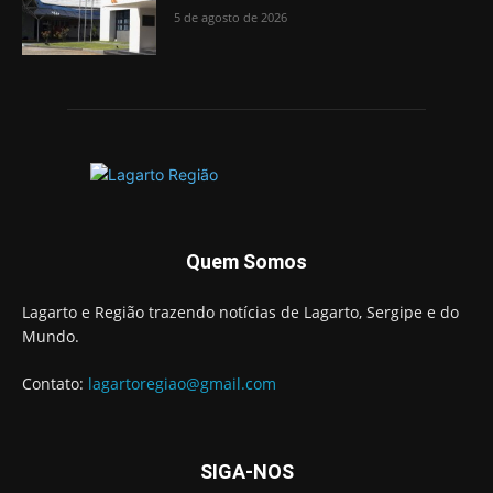
5 de agosto de 2026
Quem Somos
Lagarto e Região trazendo notícias de Lagarto, Sergipe e do
Mundo.
Contato:
lagartoregiao@gmail.com
SIGA-NOS