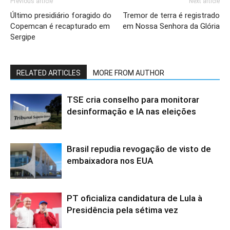
Previous article
Next article
Último presidiário foragido do
Tremor de terra é registrado
Copemcan é recapturado em
em Nossa Senhora da Glória
Sergipe
RELATED ARTICLES
MORE FROM AUTHOR
TSE cria conselho para monitorar
desinformação e IA nas eleições
Brasil repudia revogação de visto de
embaixadora nos EUA
PT oficializa candidatura de Lula à
Presidência pela sétima vez