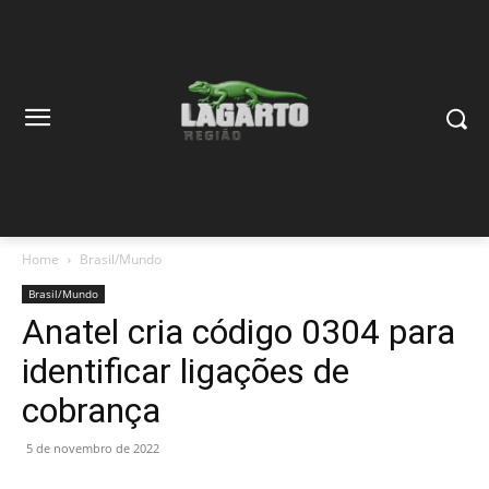
Home
Brasil/Mundo
Brasil/Mundo
Anatel cria código 0304 para
identificar ligações de
cobrança
5 de novembro de 2022