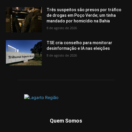
Três suspeitos são presos por tráfico
de drogas em Poço Verde; um tinha
mandado por homicídio na Bahia
8 de agosto de 2026
TSE cria conselho para monitorar
desinformação e IA nas eleições
8 de agosto de 2026
Quem Somos