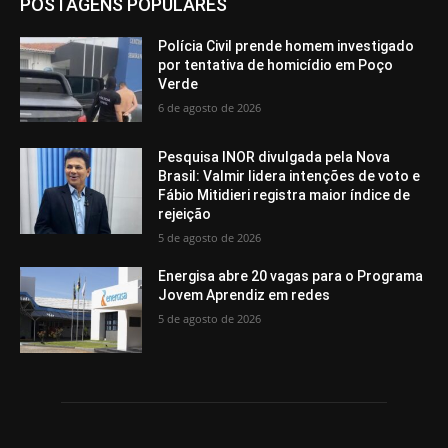
POSTAGENS POPULARES
Polícia Civil prende homem investigado
por tentativa de homicídio em Poço
Verde
6 de agosto de 2026
Pesquisa INOR divulgada pela Nova
Brasil: Valmir lidera intenções de voto e
Fábio Mitidieri registra maior índice de
rejeição
5 de agosto de 2026
Energisa abre 20 vagas para o Programa
Jovem Aprendiz em redes
5 de agosto de 2026