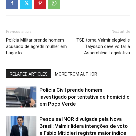
Previous article
Next article
Polícia Militar prende homem
TSE torna Valmir elegível e
acusado de agredir mulher em
Talysson deve voltar à
Lagarto
Assembleia Legislativa
RELATED ARTICLES
MORE FROM AUTHOR
Polícia Civil prende homem
investigado por tentativa de homicídio
em Poço Verde
Pesquisa INOR divulgada pela Nova
Brasil: Valmir lidera intenções de voto
e Fábio Mitidieri registra maior índice