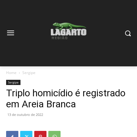
Home
Sergipe
Sergipe
Triplo homicídio é registrado
em Areia Branca
13 de outubro de 2022