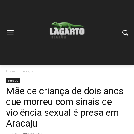
Home
Sergipe
Sergipe
Mãe de criança de dois anos
que morreu com sinais de
violência sexual é presa em
Aracaju
11 de outubro de 2022