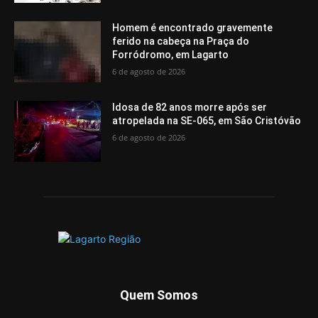
Homem é encontrado gravemente
ferido na cabeça na Praça do
Forródromo, em Lagarto
6 de agosto de 2026
Idosa de 82 anos morre após ser
atropelada na SE-065, em São Cristóvão
6 de agosto de 2026
Quem Somos