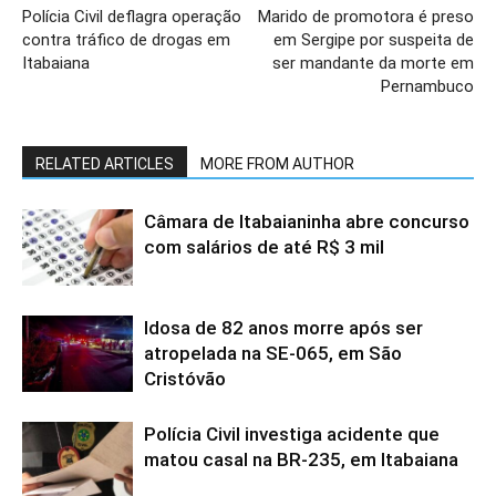
Polícia Civil deflagra operação
Marido de promotora é preso
contra tráfico de drogas em
em Sergipe por suspeita de
Itabaiana
ser mandante da morte em
Pernambuco
RELATED ARTICLES
MORE FROM AUTHOR
Câmara de Itabaianinha abre concurso
com salários de até R$ 3 mil
Idosa de 82 anos morre após ser
atropelada na SE-065, em São
Cristóvão
Polícia Civil investiga acidente que
matou casal na BR-235, em Itabaiana